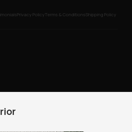
imonials
Privacy Policy
Terms & Conditions
Shipping Policy
rior